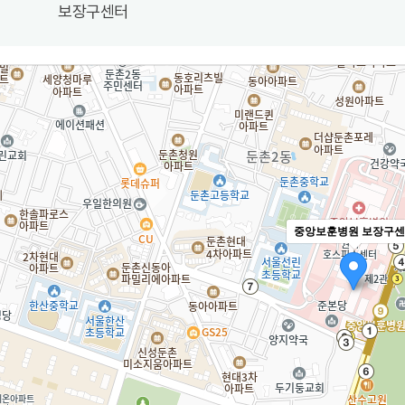
보장구센터
중앙보훈병원 보장구