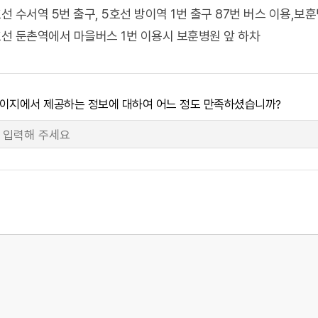
선 수서역 5번 출구, 5호선 방이역 1번 출구 87번 버스 이용,
호선 둔촌역에서 마을버스 1번 이용시 보훈병원 앞 하차
3323
8332
7
89
1
페이지에서 제공하는 정보에 대하여 어느 정도 만족하셨습니까?