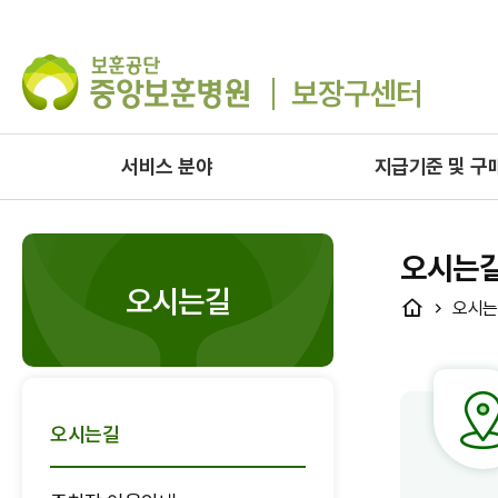
보장구센터
서비스 분야
지급기준 및 구
오시는
오시는길
HOME
오시는
오시는길