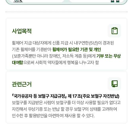
사업목적
휠체어 지급 대상자에게 신품 지급 시 내구연한(5년)이 경과된
휠체어가 필요한 기관 및 개인
기존 휠체어를 기증받아
기부 또는 무상
(보훈가족뿐만 아니라 장애인, 저소득 계층 등)에게
대여함
으로써 사회적 약자들에게 행복을 나누고자 함
관련근거
「국가유공자 등 보철구 지급규정」 제 17조(주요 보철구 자진반납)
보철구를 지급받은 사람이 보철구를 더 이상 사용할 필요가 없다고
자진해서 무상기증 또는 반납 할 경우 보철구의 상태를 고려하여
인수한 후 활용방안을 마련하여 재사용 할 수 있다.