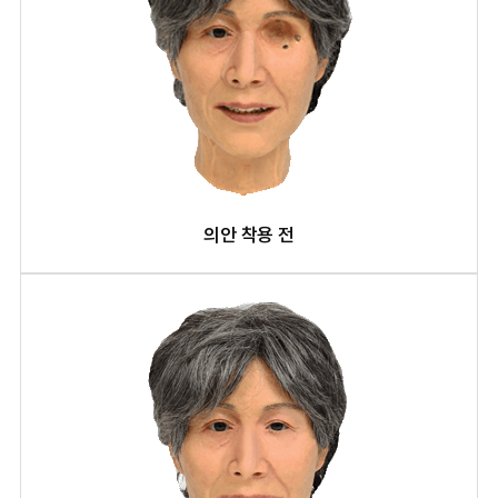
의안 착용 전