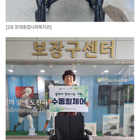
[2호 창영종합사회복지관]