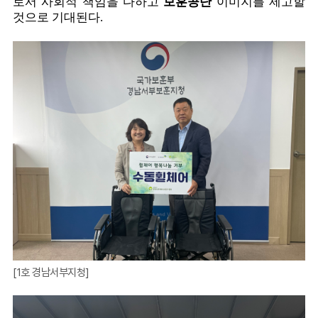
로서 사회적 책임을 다하고
보훈공단
이미지를 제고할
것으로 기대된다
.
[1호 경남서부지청]