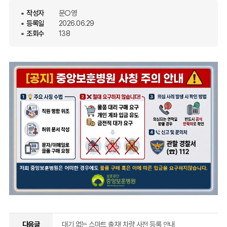
작성자
문○영
등록일
2026.06.29
조회수
138
다음글
대기 없는 스마트 출차! 차량 사전 등록 안내