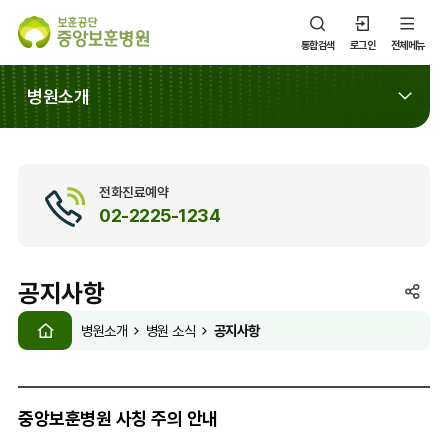
통합검색
로그인
전체메뉴
병원소개
전화진료예약
02-2225-1234
공지사항
SNS
HOME
공
공지사항
병원소개
병원 소식
유
열
기
중앙보훈병원 사칭 주의 안내