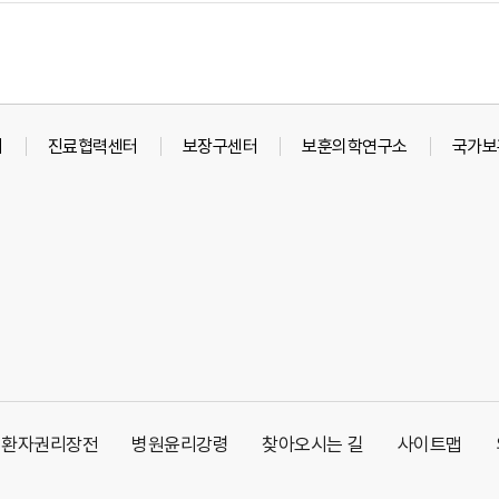
터
진료협력센터
보장구센터
보훈의학연구소
국가보
환자권리장전
병원윤리강령
찾아오시는 길
사이트맵