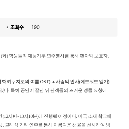
열
기
조회수
190
(화) 학생들의 재능기부 연주봉사를 통해 환자와 보호자,
(영화 키쿠지로의 여름 OST) ▲사랑의 인사(에드워드 엘가)
였다. 특히 공연이 끝난 뒤 관객들의 뜨거운 앵콜 요청에
(12시반~13시10분)에 진행될 예정이다. 미국 소재 학교에
넷, 클래식 기타 연주를 통해 아름다운 선율을 선사하여 병