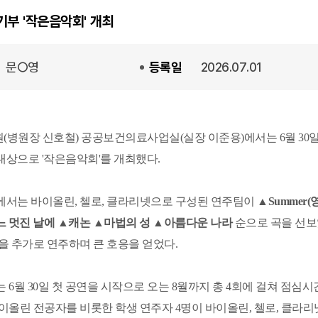
기부 '작은음악회' 개최
문○영
등록일
2026.07.01
병원장 신호철) 공공보건의료사업실(실장 이준용)에서는 6월 30일
상으로 '작은음악회'를 개최했다.
에서는 바이올린, 첼로, 클라리넷으로 구성된 연주팀이
▲Summer
느 멋진 날에 ▲캐논 ▲마법의 성 ▲아름다운 나라
순으로 곡을 선보
을 추가로 연주하며 큰 호응을 얻었다.
 6월 30일 첫 공연을 시작으로 오는 8월까지 총 4회에 걸쳐 점심시간
이올린 전공자를 비롯한 학생 연주자 4명이 바이올린, 첼로, 클라리