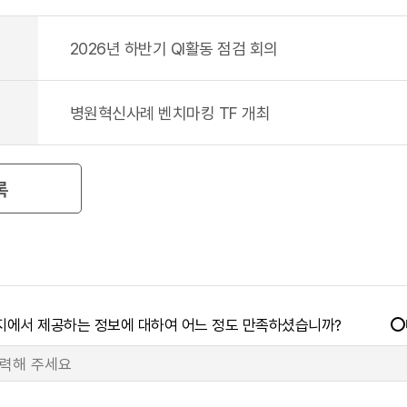
2026년 하반기 QI활동 점검 회의
병원혁신사례 벤치마킹 TF 개최
록
지에서 제공하는 정보에 대하여 어느 정도 만족하셨습니까?