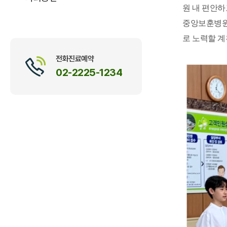
원 내 편안하
중앙보훈병원
로 노력할 계
전화진료예약
02-2225-1234