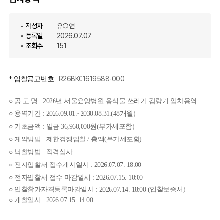
작성자
유○연
등록일
2026.07.07
조회수
151
R26BK01619588-000
* 입찰공고번호
:
○
공 고 명
:
2026년 서울요양병원 음식물 쓰레기 감량기 임차용역
○ 용역기간 : 2026.09.01.~2030.08.31.(48개월)
○ 기초금액 : 일금 36,960,000원(부가세포함)
○
계약방법
: 제한
경쟁입찰 / 총액(부가세포함)
○ 낙찰방법 : 적격심사
○ 전자입찰서 접수개시일시 : 2026.07.07. 18:00
○ 전자입찰서 접수 마감일시 : 2026.07.15. 10:00
○ 입찰참가자격등록마감일시 : 2026.07.14. 18:00 (입찰보증서)
○ 개찰일시 : 2026.07.15. 14:00