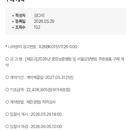
작성자
김○리
등록일
2026.05.29
조회수
132
* 나라장터 공고번호 : R26BK01551126-000
○ 공 고 명 : [재공고]2026년 중앙보훈병원 및 서울요양병원 주방용품 구매 계
약
○ 계약기간 : 계약체결일~2027.05.31.(1년)
○ 기초금액 : 22,408,805원(부가세포함)
○ 계약방법 : 제한경쟁/ 적격심사
○ 입찰서 개시 : 2026.05.29.18:00
○ 입찰서 마감 : 2026.06.05.10:00