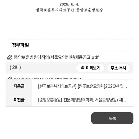
첨부파일
중앙보훈병원당직의(서울요양병원)채용공고.pdf
( 2회 )
미리보기
주소 복사
입사지원서양식(서울요양병원당직의).hwp
다음글
[한국보훈복지의료공단] [원주보훈요양원]2026년 업무지원직(세탁) 공개채용 면접시험 안내
( 2회 )
미리보기
주소 복사
이전글
[중앙보훈병원] 전문의(영상의학과, 서울요양병원) 채용 공고
목록