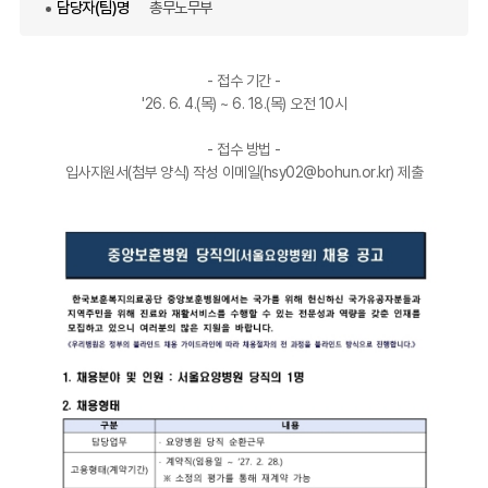
담당자(팀)명
총무노무부
- 접수 기간 -
'26. 6. 4.(목) ~ 6. 18.(목) 오전 10시
- 접수 방법 -
입사지원서(첨부 양식) 작성 이메일(hsy02@bohun.or.kr) 제출