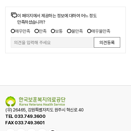
콘텐츠
이 페이지에서 제공하는 정보에 대하여 어느 정도
만족하셨습니까?
만족도
만족도
조사
매우만족
만족
보통
불만족
매우불만족
조사
폼
(우) 26465, 강원특별자치도 원주시 혁신로 40
TEL 033.749.3600
FAX 033.749.3601