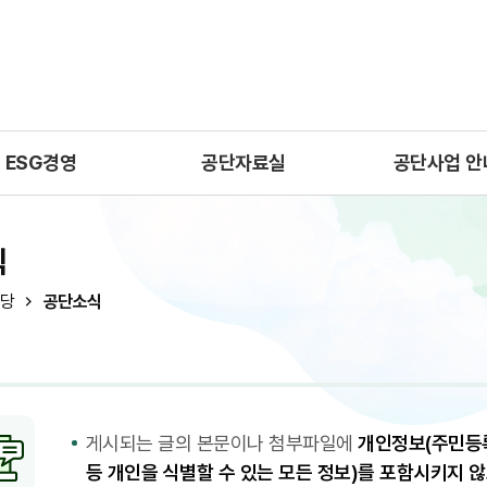
ESG경영
공단자료실
공단사업 안
식
당
공단소식
게시되는 글의 본문이나 첨부파일에
개인정보(주민등록
등 개인을 식별할 수 있는 모든 정보)를 포함시키지 