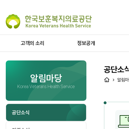
고객의 소리
정보공개
공단소
알림마당
HOME
알림마
Korea Veterans Health Service
공단소식