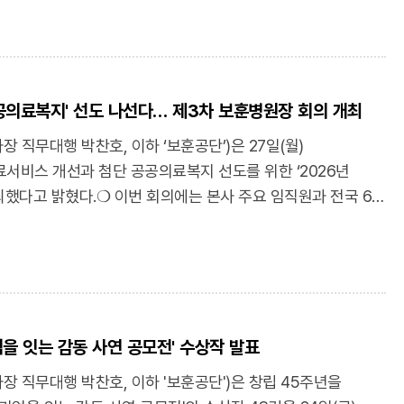
행은 “서비스 품질 향상은 물론 안전과 인권은 어떠한
 필요한 제한경쟁 직렬은 인공지능(AI)·전산 2명, 기록물관리
 가치인 만큼, 모든 직원이 책임감을 지니고 어르신과 직원
보훈공단은 사회형평적 채용 확대를 위해 사회복지(장애) 2명,
의 보훈요양원을 만들어 달라"고 강조했다.❍ 한편,
4명을 별도 선발하여 공공기관의 사회적 책임을 다할 계획이다.❍
 국가보훈부 및 전국 보훈요양원 간 협력 체계를 더욱 강화할
험, 온라인 인성·조직적합도 검사, 면접시험 순으로 진행된다.
 지속적으로 점검하고, 안전 관리와 서비스 품질 향상을 통해
공공의료복지' 선도 나선다… 제3차 보훈병원장 회의 개최
터 8월 10일(월) 10시까지 보훈공단 온라인 채용 누리집을
욱 신뢰받는 보훈 복지 서비스를 제공해 나갈 계획이다.
용과 관련된 전형별 세부 일정은 다음과 같다. ▲ 서류 전형
직무대행 박찬호, 이하 ‘보훈공단’)은 27일(월)
 전국 보훈요양원장회의…“안전·인권 중심 보훈요양서비스
필기시험: 8월 22일(토) ▲ 면접시험: 9월 7일(월) ∼ 9월 11일
서비스 개선과 첨단 공공의료복지 선도를 위한 ‘2026년
nhwa.com/article/11606521
 23일(수) ▲ 수습 임용: 10월 12일(월)❍ 최종 합격자는
최했다고 밝혔다.❍ 이번 회의에는 본사 주요 임직원과 전국 6개
 6개 광역시에 위치한 보훈병원과 8개 보훈요양원 등 전국
구·대전·인천)이 참석하여, ▲우수의료진 확충을 통한
련 업무를 수행하게 된다.❍ 보훈공단 박찬호 이사장
털 기반 첨단 서비스 도입 및 병원정보시스템(HIS) 구현 ▲
 채용 과정을 통해 우수한 인재를 확보하여 국가유공자와
·간병 통합서비스 확대 등 공공의료 서비스 혁신을 위해 심도
관으로 거듭나겠다"라며, "열정과 역량을 갖춘 인재들의 많은
 회의를 통해 보훈공단은 특별한 희생에 보답하는
했다.❍ 채용 관련 세부 사항은 보훈공단 누리집 내 채용공고
과제로 삼고, 우수 의료진 확충 및 의료품질 향상에 전념할
온라인 채용 누리집)
기억을 잇는 감동 사연 공모전' 수상작 발표
 이사장 직무대행은 “국가유공자와 보훈가족이 현장에서 체감할
co.kr/main/(연합뉴스) 보훈공단, 사무직 5급 신입사원 공개 채용…
를 제공하는 것이 보훈공단의 최우선 과제”라며, “첨단
 직무대행 박찬호, 이하 '보훈공단')은 창립 45주년을
w.yna.co.kr/view/AKR20260729060500062?
인력 확보를 통해 첨단 공공의료복지의 새로운 표준을 만들어