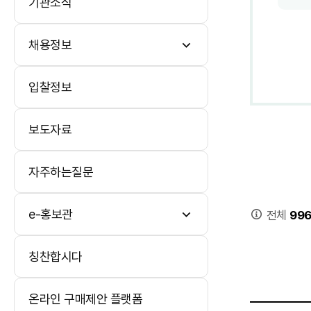
기관소식
채용정보
입찰정보
보도자료
자주하는질문
e-홍보관
전체
99
칭찬합시다
온라인 구매제안 플랫폼