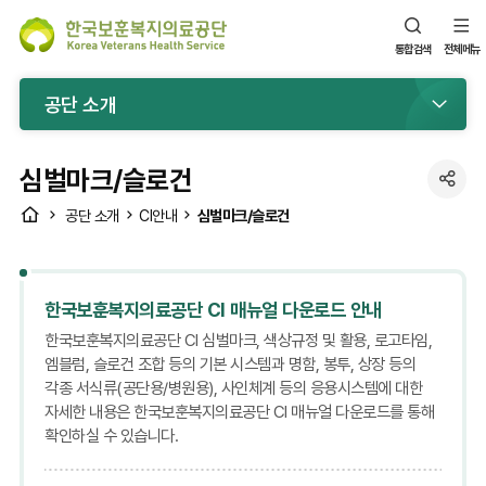
통합검색
전체메뉴
공단 소개
심벌마크/슬로건
공
HOME
심벌마크/슬로건
공단 소개
CI안내
유
한국보훈복지의료공단 CI 매뉴얼 다운로드 안내
한국보훈복지의료공단 CI 심벌마크, 색상규정 및 활용, 로고타임,
엠블럼, 슬로건 조합 등의 기본 시스템과 명함, 봉투, 상장 등의
각종 서식류(공단용/병원용), 사인체계 등의 응용시스템에 대한
자세한 내용은 한국보훈복지의료공단 CI 매뉴얼 다운로드를 통해
확인하실 수 있습니다.