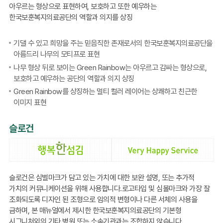
아우르는 형상으로 표현하여, 보호하고 또한 예우하는
한국보훈복지의료공단의 역할과 의지를 상징
기댈 수 있고 희망을 주는 믿음직한 존재로서의 한국보훈복지의료공단을
아름드리 나무의 모티프로 표현
나무 형상 뒤로 보이는 Green Rainbow는 아우르고 감싸는 형상으로,
보호하고 예우하는 공단의 역할과 의지 상징
Green Rainbow를 상징하는 멀티 컬러 레이어는 상쾌하고 친근한
이미지 표현
슬로건
슬로건은 심벌마크가 담고 있는 가치에 대한 보완 설명, 또는 추가적
가치의 커뮤니케이션을 위해 사용합니다.로고타입 및 심볼마크와 가장 잘
조화되도록 디자인 된 조형으로 임의적 변형이나 다른 서체의 사용을
금하며, 본 매뉴얼에서 제시한 한국보훈복지의료공단의 기본형
시그니처외의 기타 병원 또는 소속기관과는 조합하지 않습니다.