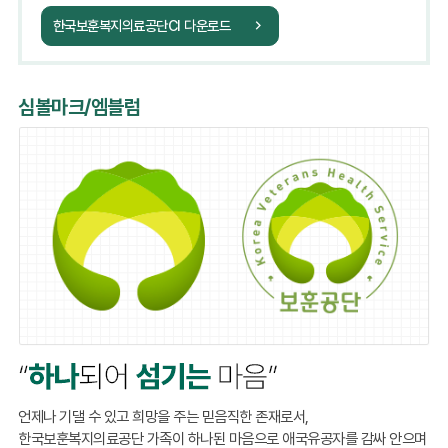
한국보훈복지의료공단CI 다운로드
심볼마크/엠블럼
언제나 기댈 수 있고 희망을 주는 믿음직한 존재로서,
한국보훈복지의료공단 가족이 하나된 마음으로 애국유공자를 감싸 안으며