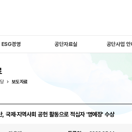
ESG경영
공단자료실
공단사업 안
료
당
보도자료
, 국제·지역사회 공헌 활동으로 적십자 '명예장' 수상