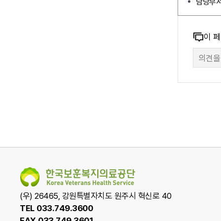
담당부
콘텐츠
이 
만족도
만족도
조사
조사
폼
(우) 26465, 강원특별자치도 원주시 혁신로 40
TEL 033.749.3600
FAX 033.749.3601