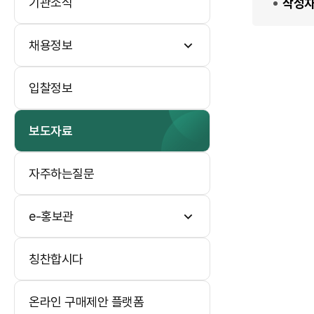
기관소식
작성
채용정보
입찰정보
보도자료
자주하는질문
e-홍보관
칭찬합시다
온라인 구매제안 플랫폼