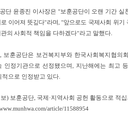
공단 윤종진 이사장은 "보훈공단이 오랜 기간 실
로 이어져 뜻깊다"라며, "앞으로도
국제사회 위기 
기관의
사회적 책임을 다하겠다"라고 말했다.
, 보훈공단은 보건복지부와 한국사회복지협의
속 인정기관으로 선정됐으며
,
지난해에는 최고 
외적으로 인정받고 있다
.
보) 보훈공단, 국제·지역사회 공헌 활동으로 적십
//www.munhwa.com/article/11588954