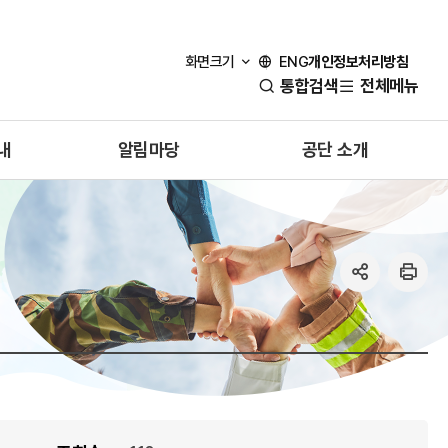
개인정보처리방침
화면크기
ENG
통합검색
전체메뉴
내
알림마당
공단 소개
공
인
유
쇄