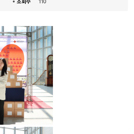
조회수
110