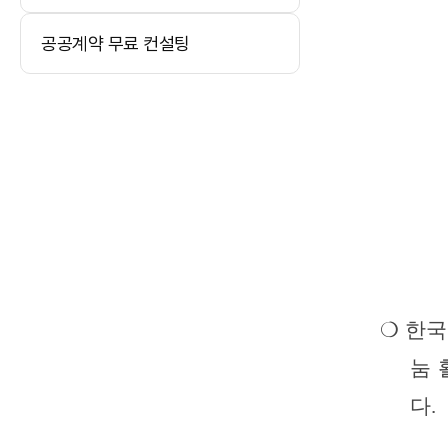
공공계약 무료 컨설팅
❍
한국
눔 
다
.