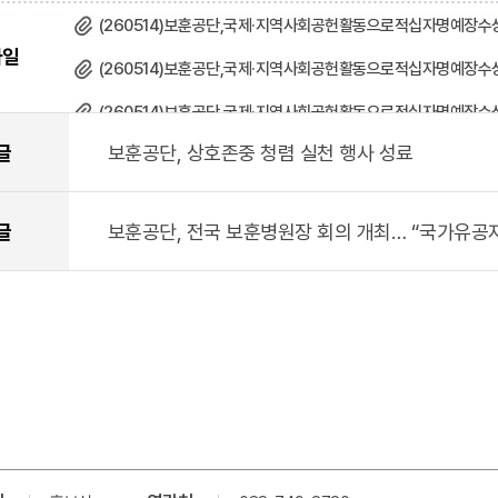
(260514)보훈공단,국제·지역사회공헌활동으로적십자명예장수상(
파일
(260514)보훈공단,국제·지역사회공헌활동으로적십자명예장수상(
(260514)보훈공단,국제·지역사회공헌활동으로적십자명예장수상
글
보훈공단, 상호존중 청렴 실천 행사 성료
글
보훈공단, 전국 보훈병원장 회의 개최… “국가유공자