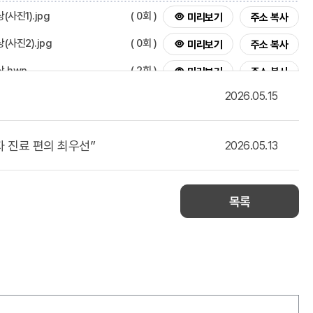
사진1).jpg
( 0회 )
주소 복사
미리보기
사진2).jpg
( 0회 )
주소 복사
미리보기
.hwp
( 2회 )
주소 복사
미리보기
2026.05.15
 진료 편의 최우선”
2026.05.13
목록