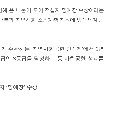
천해 온 나눔이
모여 적십자 명예장 수상이라는
극복과 지역사회 소외계층 지원에 앞장서며 공
회가 주관하는
'
지역사회공헌 인정제
'
에서
6
년
등급인
S
등급을 달성하는 등 사회공헌 성과를
자 ‘명예장’ 수상