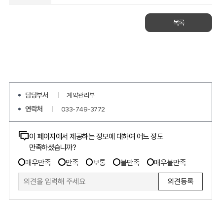
목록
담당부서
계약관리부
연락처
033-749-3772
콘텐츠
이 페이지에서 제공하는 정보에 대하여 어느 정도
만족하셨습니까?
만족도
만족도
조사
매우만족
만족
보통
불만족
매우불만족
조사
폼