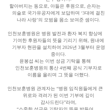
할아버지는 동요로, 아들은 후원으로, 손자는
의술로 국가유공자에게 보답하며 ‘3대에 걸친
나라 사랑’의 모범을 몸소 보여준 셈이다.
인천보훈병원은 병원 발전과 환자 복지 향상에
기여한 후원자들의 뜻을 기리기 위해, 원내에
기부자 현판을 설치하여 2026년 3월부터 운영
중이다.
윤봉섭 씨는 이번 성금 기탁을 통해
인천보훈병원의 통산 4번째 공식 기부자로
이름을 올리며 그 뜻을 더했다.
인천보훈병원 관계자는 “병원 임직원들에게 큰
위로와 격려가 된 이번 기부에 깊이
감사드린다”라며,
“소중한 성금은 기탁자의 뜻을 받들어