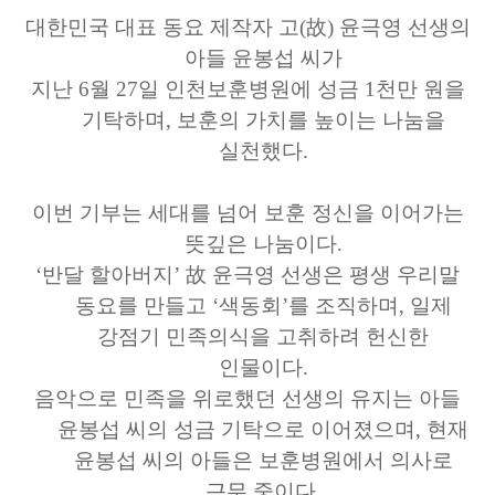
대한민국 대표 동요 제작자 고(故) 윤극영 선생의
아들 윤봉섭 씨가
지난 6월 27일 인천보훈병원에 성금 1천만 원을
기탁하며, 보훈의 가치를 높이는 나눔을
실천했다.
이번 기부는 세대를 넘어 보훈 정신을 이어가는
뜻깊은 나눔이다.
‘반달 할아버지’ 故 윤극영 선생은 평생 우리말
동요를 만들고
‘색동회’를 조직하며, 일제
강점기 민족의식을 고취하려 헌신한
인물이다.
음악으로 민족을 위로했던 선생의 유지는 아들
윤봉섭 씨의 성금 기탁으로 이어졌으며,
현재
윤봉섭 씨의 아들은 보훈병원에서 의사로
근무 중이다.