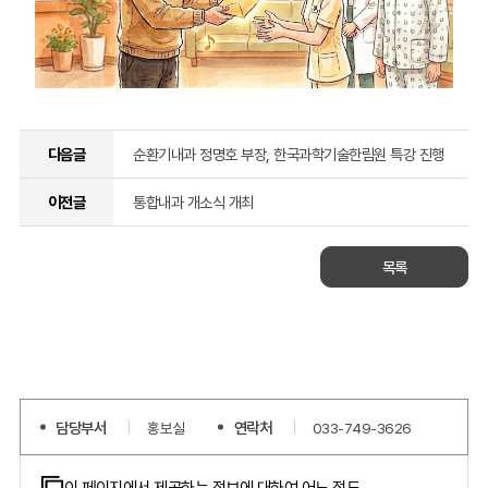
다음글
순환기내과 정명호 부장, 한국과학기술한림원 특강 진행
이전글
통합내과 개소식 개최
목록
담당부서
연락처
홍보실
033-749-3626
이 페이지에서 제공하는 정보에 대하여 어느 정도