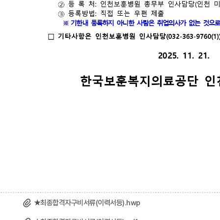
★최종합격자구비서류(이력서등).hwp