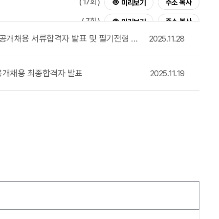
( 17회 )
주소 복사
미리보기
( 7회 )
주소 복사
미리보기
[인천보훈병원] 2025-16차 직원(보건직 임상병리사) 공개채용 서류합격자 발표 및 필기전형 안내
2025.11.28
( 5회 )
주소 복사
미리보기
 공개채용 최종합격자 발표
2025.11.19