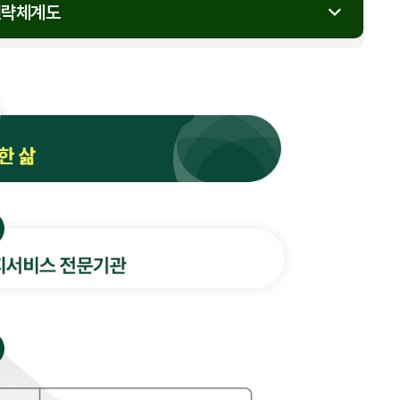
열
전략체계도
기