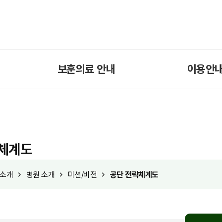
보훈의료 안내
이용안
체계도
소개
병원 소개
미션/비전
공단 전략체계도