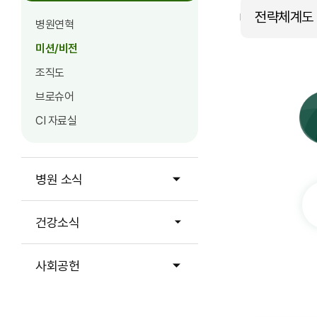
전략체계도
병원연혁
미션/비전
조직도
브로슈어
CI 자료실
병원 소식
건강소식
사회공헌