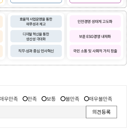
매우만족
만족
보통
불만족
매우불만족