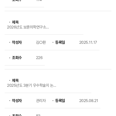
제목
2026년도 보훈의학연구소
내부연구과제 공모 안내
작성자
김○환
등록일
2025.11.17
조회수
226
제목
2025년도 3분기 우수학술지 논문
관련 지원금 신청 안내
작성자
관리자
등록일
2025.08.21
조회수
83