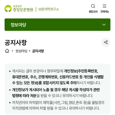
보훈의학연구소
통합검색
전체메뉴
정보마당
공지사항
SNS
HOME
공지사항
정보마당
공
유
열
게시되는 글의 본문이나 첨부파일에
개인정보(주민등록번호,
기
휴대폰번호, 주소, 은행계좌번호, 신용카드번호 등 개인을 식별할
수 있는 모든 정보)를 포함시키지 않도록 주의
하시기 바랍니다.
개인정보가 게시되어 노출 될 경우 해당 게시물 작성자가 관련
법령에 따라 처분
을 받을 수 있으니 유의하시기 바랍니다.
저작권자의 허락없이 제작물(사진,그림,영상,폰트 등)을 올릴경우
저작권법에 의하여 처벌 받을 수 있으니 유의하시기 바랍니다.