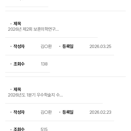
제목
2026년 제2회 보훈의학연구소
학술세미나 개최 안내
작성자
김○환
등록일
2026.03.25
조회수
138
제목
2026년도 1분기 우수학술지 수록
논문 지원금 신청 안내
작성자
김○환
등록일
2026.02.23
조회수
515