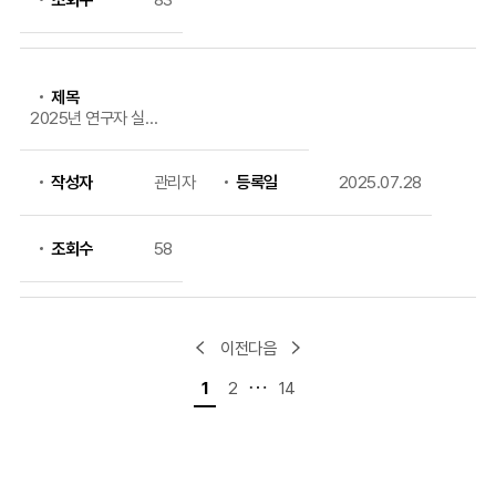
제목
2025년 연구자 실험
등 연구지원 신청 안
내
작성자
관리자
등록일
2025.07.28
조회수
58
이전
다음
1
2
14