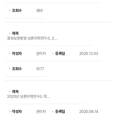
조회수
389
제목
중앙보훈병원 보훈의학연구소, 20
20년 우수 연구자 포상
작성자
관리자
등록일
2020.12.03
조회수
1077
제목
2020년 보훈의학연구소 학부
인턴 연구원 모집 안내
작성자
관리자
등록일
2020.08.14