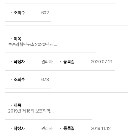
조회수
602
제목
보훈의학연구소 2020년 청소
년 과학캠프 신청 안내
작성자
관리자
등록일
2020.07.21
조회수
678
제목
2019년 제16회 보훈의학
연구소 학술세미나 개최
작성자
관리자
등록일
2019.11.12