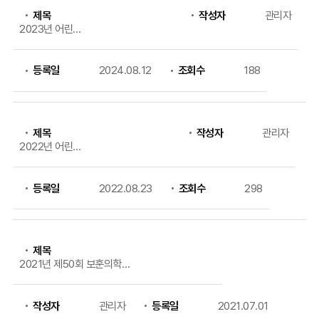
제공
제목
작성자
관리자
2023년 어린이/
청소년 과학 캠프
실시
등록일
2024.08.12
조회수
188
제목
작성자
관리자
2022년 어린
이/청소년 과학
캠프 실시
등록일
2022.08.23
조회수
298
제목
2021년 제50회 보훈의학
연구소 학술세미나 개최
작성자
관리자
등록일
2021.07.01