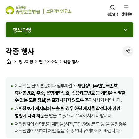
보훈의학연구소
통합검색
전체메뉴
정보마당
각종 행사
SNS
HOME
각종 행사
정보마당
연구소 소식
공
유
열
게시되는 글의 본문이나 첨부파일에
개인정보(주민등록번호,
기
휴대폰번호, 주소, 은행계좌번호, 신용카드번호 등 개인을 식별할
수 있는 모든 정보)를 포함시키지 않도록 주의
하시기 바랍니다.
개인정보가 게시되어 노출 될 경우 해당 게시물 작성자가 관련
법령에 따라 처분
을 받을 수 있으니 유의하시기 바랍니다.
저작권자의 허락없이 제작물(사진,그림,영상,폰트 등)을 올릴경우
저작권법에 의하여 처벌 받을 수 있으니 유의하시기 바랍니다.