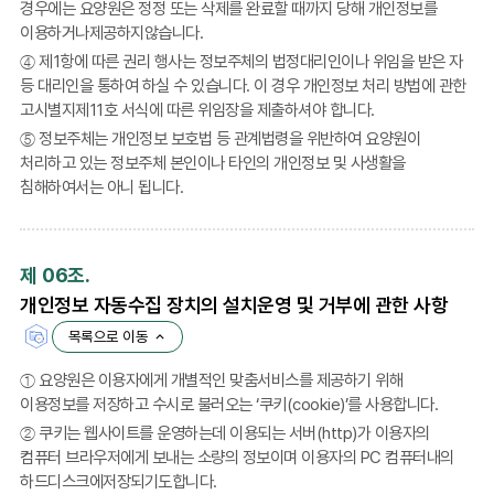
경우에는 요양원은 정정 또는 삭제를 완료할 때까지 당해 개인정보를
이용하거나제공하지않습니다.
④ 제1항에 따른 권리 행사는 정보주체의 법정대리인이나 위임을 받은 자
등 대리인을 통하여 하실 수 있습니다. 이 경우 개인정보 처리 방법에 관한
고시별지제11호 서식에 따른 위임장을 제출하셔야 합니다.
⑤ 정보주체는 개인정보 보호법 등 관계법령을 위반하여 요양원이
처리하고 있는 정보주체 본인이나 타인의 개인정보 및 사생활을
침해하여서는 아니 됩니다.
제 06조.
개인정보 자동수집 장치의 설치운영 및 거부에 관한 사항
목록으로 이동
① 요양원은 이용자에게 개별적인 맞춤서비스를 제공하기 위해
이용정보를 저장하고 수시로 불러오는 ‘쿠키(cookie)’를 사용합니다.
② 쿠키는 웹사이트를 운영하는데 이용되는 서버(http)가 이용자의
컴퓨터 브라우저에게 보내는 소량의 정보이며 이용자의 PC 컴퓨터내의
하드디스크에저장되기도합니다.