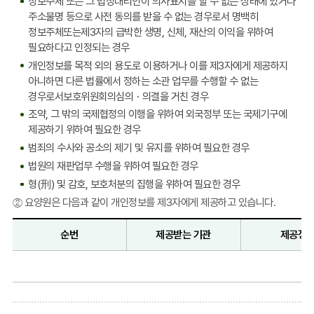
정보주체 또는 그 법정대리인이 의사표시를 할 수 없는 상태에 있거나
주소불명 등으로 사전 동의를 받을 수 없는 경우로서 명백히
정보주체또는제3자의 급박한 생명, 신체, 재산의 이익을 위하여
필요하다고 인정되는 경우
개인정보를 목적 외의 용도로 이용하거나 이를 제3자에게 제공하지
아니하면 다른 법률에서 정하는 소관 업무를 수행할 수 없는
경우로서보호위원회의심의ㆍ의결을 거친 경우
조약, 그 밖의 국제협정의 이행을 위하여 외국정부 또는 국제기구에
제공하기 위하여 필요한 경우
범죄의 수사와 공소의 제기 및 유지를 위하여 필요한 경우
법원의 재판업무 수행을 위하여 필요한 경우
형(刑) 및 감호, 보호처분의 집행을 위하여 필요한 경우
② 요양원은 다음과 같이 개인정보를 제3자에게 제공하고 있습니다.
순번
제공받는 기관
제공정
개
인
정
보