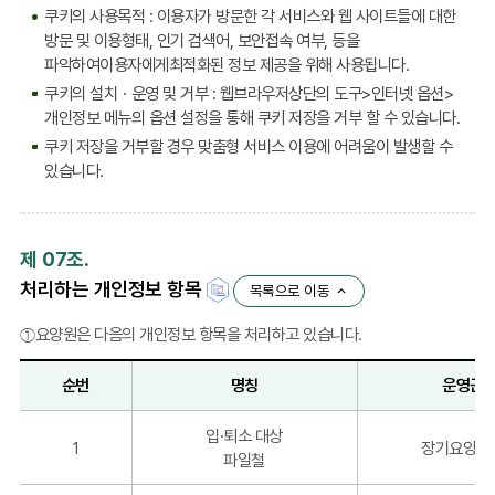
쿠키의 사용목적 : 이용자가 방문한 각 서비스와 웹 사이트들에 대한
방문 및 이용형태, 인기 검색어, 보안접속 여부, 등을
파악하여이용자에게최적화된 정보 제공을 위해 사용됩니다.
쿠키의 설치ㆍ운영 및 거부 : 웹브라우저상단의 도구>인터넷 옵션>
개인정보 메뉴의 옵션 설정을 통해 쿠키 저장을 거부 할 수 있습니다.
쿠키 저장을 거부할 경우 맞춤형 서비스 이용에 어려움이 발생할 수
있습니다.
제 07조.
처리하는 개인정보 항목
목록으로 이동
①요양원은 다음의 개인정보 항목을 처리하고 있습니다.
순번
명칭
운영근
개
입·퇴소 대상
인
1
장기요양보
파일철
정