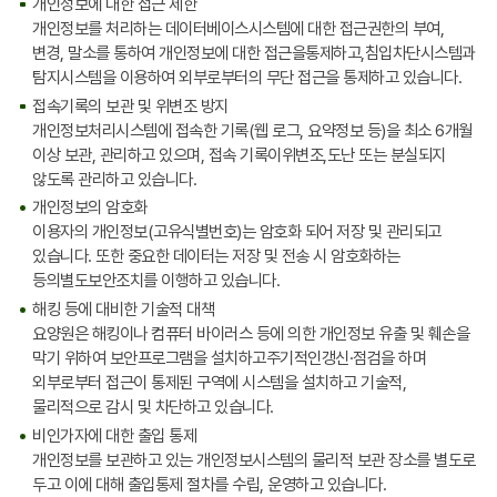
개인정보에 대한 접근 제한
개인정보를 처리하는 데이터베이스시스템에 대한 접근권한의 부여,
변경, 말소를 통하여 개인정보에 대한 접근을통제하고,침입차단시스템과
탐지시스템을 이용하여 외부로부터의 무단 접근을 통제하고 있습니다.
접속기록의 보관 및 위변조 방지
개인정보처리시스템에 접속한 기록(웹 로그, 요약정보 등)을 최소 6개월
이상 보관, 관리하고 있으며, 접속 기록이위변조,도난 또는 분실되지
않도록 관리하고 있습니다.
개인정보의 암호화
이용자의 개인정보(고유식별번호)는 암호화 되어 저장 및 관리되고
있습니다. 또한 중요한 데이터는 저장 및 전송 시 암호화하는
등의별도보안조치를 이행하고 있습니다.
해킹 등에 대비한 기술적 대책
요양원은 해킹이나 컴퓨터 바이러스 등에 의한 개인정보 유출 및 훼손을
막기 위하여 보안프로그램을 설치하고주기적인갱신·점검을 하며
외부로부터 접근이 통제된 구역에 시스템을 설치하고 기술적,
물리적으로 감시 및 차단하고 있습니다.
비인가자에 대한 출입 통제
개인정보를 보관하고 있는 개인정보시스템의 물리적 보관 장소를 별도로
두고 이에 대해 출입통제 절차를 수립, 운영하고 있습니다.