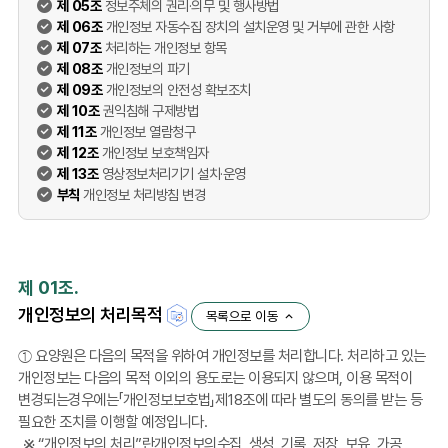
제 05조
정보주체의 권리·의무 및 행사방법
제 06조
개인정보 자동수집 장치의 설치운영 및 거부에 관한 사항
제 07조
처리하는 개인정보 항목
제 08조
개인정보의 파기
제 09조
개인정보의 안전성 확보조치
제 10조
권익침해 구제방법
제 11조
개인정보 열람청구
제 12조
개인정보 보호책임자
제 13조
영상정보처리기기 설치·운영
부칙
개인정보 처리방침 변경
제 01조.
개인정보의 처리목적
목록으로 이동
① 요양원은 다음의 목적을 위하여 개인정보를 처리합니다. 처리하고 있는
개인정보는 다음의 목적 이외의 용도로는 이용되지 않으며, 이용 목적이
변경되는경우에는「개인정보보호법」제18조에 따라 별도의 동의를 받는 등
필요한 조치를 이행할 예정입니다.
“개인정보의 처리”란개인정보의수집, 생성, 기록, 저장, 보유, 가공,