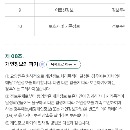
에
9
어르신정보
정보주체 
기
록
되
10
보호자 및 가족정보
정보주체 
는
항
목
포
함
제 08조.
개인정보의 파기
목록으로 이동
① 요양원은 원칙적으로 개인정보 처리목적이 달성된 경우에는 지체없이
해당 개인정보를 파기합니다. 다만 다른 법률에 따라 보존하여야하는
경우에는 그러하지않습니다
② 정보주체로부터 동의받은 개인정보 보유기간이 경과하거나 처리목적이
달성되었음에도 불구하고 다른 법령에 따라 개인정보를 계속 보존하여야
하는 경우에는,해당개인정보(또는 개인정보파일)을 별도의 데이터베이스
(DB)로 옮기거나 보관 장소를 달리하여 보존합니다.
③ 개인정보 파기의 절차 및 방법은 다음과 같습니다.