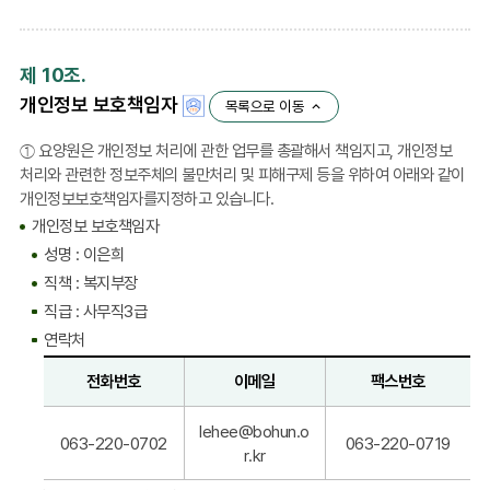
제 10조.
개인정보 보호책임자
목록으로 이동
① 요양원은 개인정보 처리에 관한 업무를 총괄해서 책임지고, 개인정보
처리와 관련한 정보주체의 불만처리 및 피해구제 등을 위하여 아래와 같이
개인정보보호책임자를지정하고 있습니다.
개인정보 보호책임자
성명 : 이은희
직책 : 복지부장
직급 : 사무직3급
연락처
전화번호
이메일
팩스번호
연
lehee@bohun.o
락
063-220-0702
063-220-0719
r.kr
처