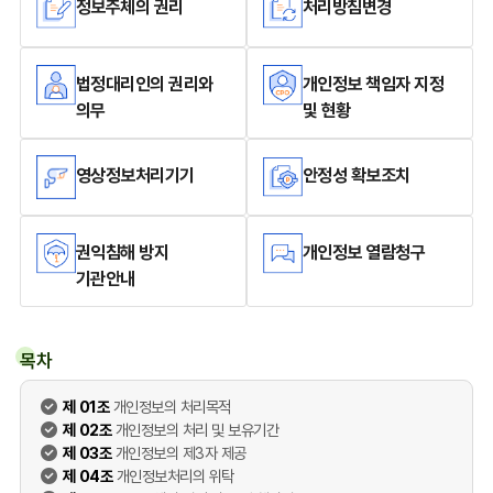
정보주체의 권리
처리방침변경
법정대리인의 권리와
개인정보 책임자 지정
의무
및 현황
영상정보처리기기
안정성 확보조치
권익침해 방지
개인정보 열람청구
기관안내
목차
제 01조
개인정보의 처리목적
제 02조
개인정보의 처리 및 보유기간
제 03조
개인정보의 제3자 제공
제 04조
개인정보처리의 위탁