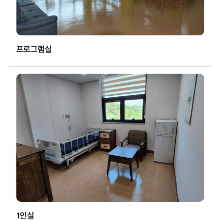
프로그램실
1인실