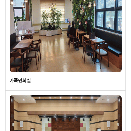
가족면회실