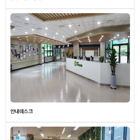
안내데스크