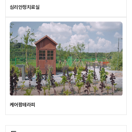
심리안정치료실
케어팜테라피