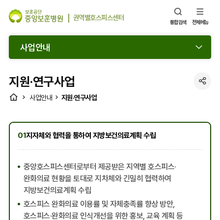
권역별호스피스센터
통합검색
전체메뉴
사업안내
지원·연구사업
SNS
HOME
지원·연구사업
사업안내
공
유
열
01
지자체와 협력을 통하여 지방보건의료계획 수립
기
중앙호스피스센터로부터 제공받은 지역별 호스피스·
완화의료 현황을 토대로 지차체와 긴밀히 협력하여
지방보건의료계획 수립
호스피스 완화의료 이용률 및 자체충족률 향상 방안,
호스피스·완화의료 인식개선을 위한 홍보, 교육 계획 등