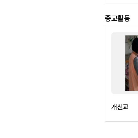
종교활동
개신교