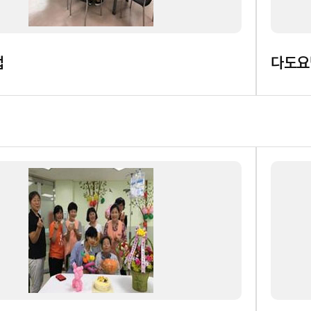
법
다도요