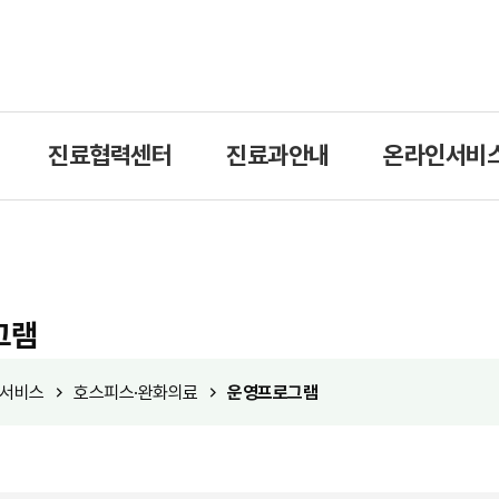
진료협력센터
진료과안내
온라인서비
그램
서비스
호스피스·완화의료
운영프로그램