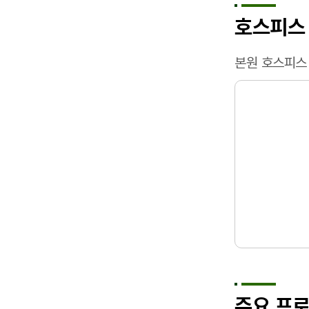
호스피스
본원 호스피스
주요 프