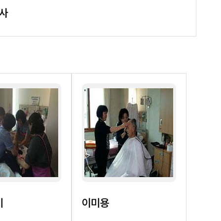
사
기
이미용