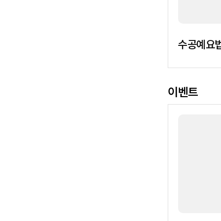
수공예요
이벤트