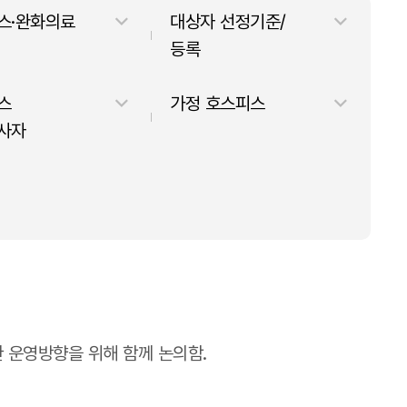
열
스·완화의료
대상자 선정기준/
기
등록
스
가정 호스피스
사자
한 운영방향을 위해 함께 논의함.