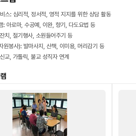
비스: 심리적, 정서적, 영적 지지를 위한 상담 활동
: 아로마, 수공예, 이완, 향기, 다도요법 등
잔치, 절기행사, 소원들어주기 등
원봉사): 발마사지, 산책, 이미용, 머리감기 등
신교, 가톨릭, 불교 성직자 연계
그램