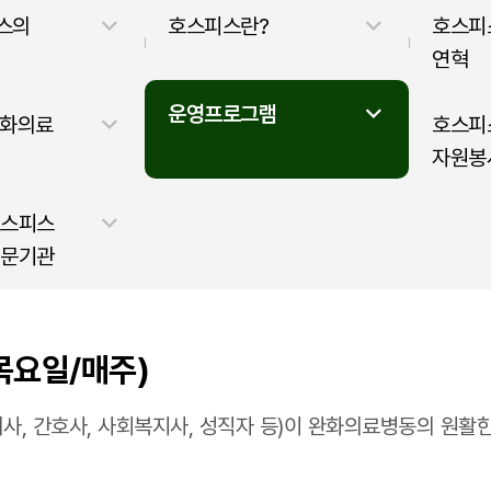
스의
호스피스란?
호스피
연혁
운영프로그램
완화의료
호스피
자원봉
호스피스
전문기관
목요일/매주)
사, 간호사, 사회복지사, 성직자 등)이 완화의료병동의 원활