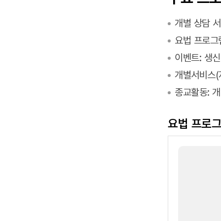
개별 상담 서
요법 프로그램
이벤트: 생신
개별서비스(자
종교활동: 개
요법 프로