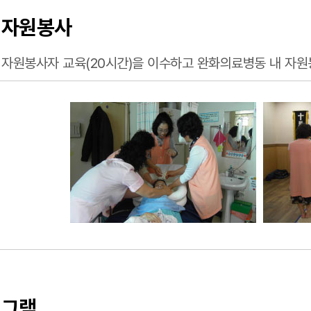
 자원봉사
 자원봉사자 교육(20시간)을 이수하고 완화의료병동 내 자원
로그램