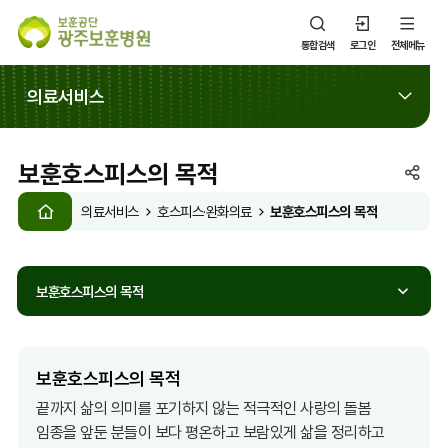
통합검색
로그인
전체메뉴
의료서비스
보훈호스피스의 목적
SNS
HOME
공
보훈호스피스의 목적
의료서비스
호스피스·완화의료
유
열
기
보훈호스피스의 목적
보훈호스피스의 목적
끝까지 삶의 의미를 포기하지 않는 적극적인 사랑의 돌봄
임종을 앞둔 분들이 보다 평온하고 보람있게 삶을 정리하고