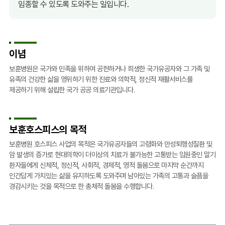
임종할 수 있도록 도와주는 일입니다.
이념
보훈병원은 국가와 민족을 위하여 공헌하거나 희생한 국가유공자와 그 가족 및
유족의 건강한 삶을 영위하기 위한 진료와 의학적, 정신적 재활서비스를
제공하기 위해 설립한 국가 공공 의료기관입니다.
보훈호스피스의 목적
보훈병원 호스피스 사업의 목적은 국가유공자들의 고령화와 만성퇴행성질환 및
암 발생의 증가로 현대의학이 더이상의 치료가 불가능한 고통받는 입원중인 말기
환자들에게 신체적, 정신적, 사회적, 경제적, 영적 돌봄으로 마지막 순간까지
인간답게 가치있는 삶을 유지하도록 도와주며 남아있는 가족의 고통과 슬픔을
경감시키는 것을 목적으로 한 총체적 돌봄을 수행합니다.