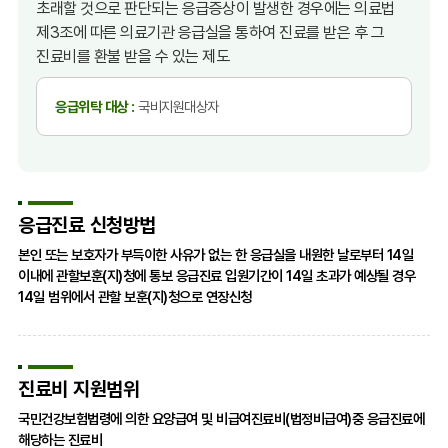
초래할 것으로 판단되는 응급증상이 발생한 경우에는 의료법
제3조에 따른 의료기관 응급실을 통하여 진료를 받은 후 그
진료비를 환불 받을 수 있는 제도
응급위탁 대상 :
국비지원대상자
응급진료 신청방법
본인 또는 보호자가 부득이한 사유가 없는 한 응급실을 내원한 날로부터 14일
이내에 관할보훈(지)청에 통보 응급진료 입원기간이 14일 초과가 예상될 경우
14일 범위에서 관할 보훈(지)청으로 연장신청
진료비 지원범위
국민건강보험법령에 의한 요양급여 및 비급여진료비(법정비급여)중 응급진료에
해당하는 진료비