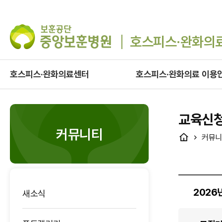
호스피스·완화의
호스피스·완화의료센터
호스피스·완화의료 이용
교육신
커뮤니티
HOME
커뮤니
2026
새소식