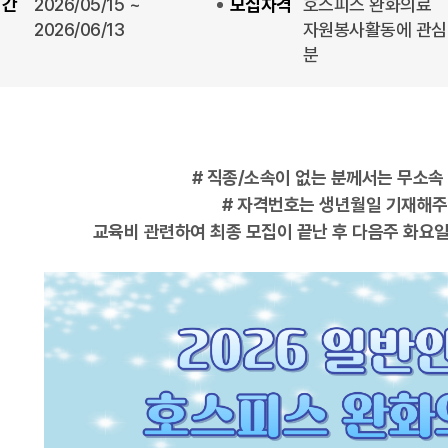
기간
2026/05/15 ~
모집자격
호스피스 완화의료
2026/06/13
자원봉사활동에 관심
분
# 직종/소속이 없는 분께서는 무소속
# 자격번호는 생년월일 기재해주
교육비 관련하여 최종 모집이 끝난 후 다음주 화요