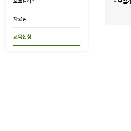
포토갤러리
모집
자료실
교육신청