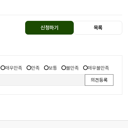
신청하기
목록
매우만족
만족
보통
불만족
매우불만족